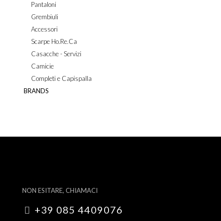
Pantaloni
Grembiuli
Accessori
Scarpe Ho.Re.Ca
Casacche - Servizi
Camicie
Completi e Capispalla
BRANDS
NON ESITARE, CHIAMACI
+39 085 4409076