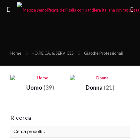
Home
HO.RE.CA. & SERVICES
Giacche Professionali
Uomo
(39)
Donna
(21)
Ricerca