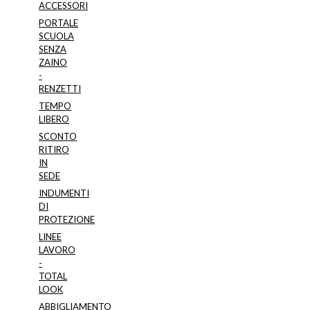
del
ACCESSORI
prodotto
PORTALE
SCUOLA
SENZA
ZAINO
-
RENZETTI
TEMPO
LIBERO
SCONTO
RITIRO
IN
SEDE
INDUMENTI
DI
PROTEZIONE
LINEE
LAVORO
-
TOTAL
LOOK
ABBIGLIAMENTO