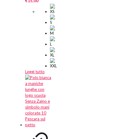
€
15,00
Leggi tutto