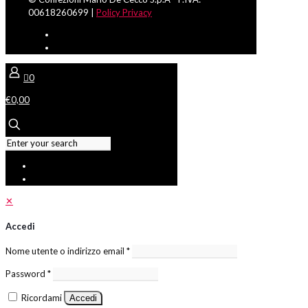
00618260699 |
Policy Privacy
0
€0,00
✕
Accedi
Nome utente o indirizzo email
*
Password
*
Ricordami
Accedi