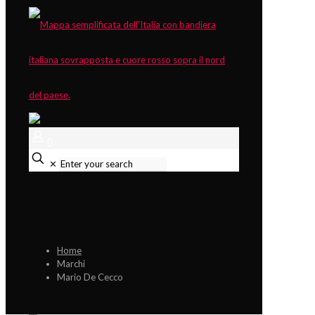
✕
Home
Marchi
Mario De Cecco