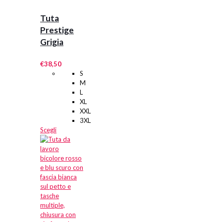
Tuta
Prestige
Grigia
€
38,50
S
M
L
XL
XXL
3XL
Questo
Scegli
prodotto
ha
più
varianti.
Le
opzioni
possono
essere
scelte