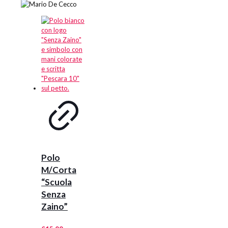
Polo
M/Corta
“Scuola
Senza
Zaino”