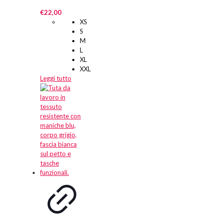
€
22,00
XS
S
M
L
XL
XXL
Leggi tutto