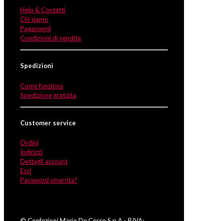
Help & Contatti
Chi siamo
Pagamenti
Condizioni di vendita
Spedizioni
Come funziona
Spedizione gratuita
Customer service
Ordini
Indirizzi
Dettagli account
Esci
Password smarrita?
© Confezioni Mario De Cecco S.p.A - P.IVA: