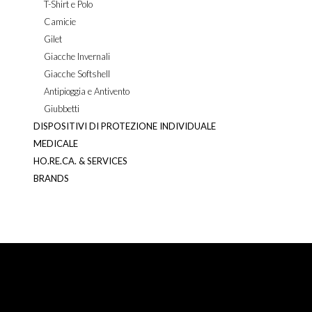
T-Shirt e Polo
Camicie
Gilet
Giacche Invernali
Giacche Softshell
Antipioggia e Antivento
Giubbetti
DISPOSITIVI DI PROTEZIONE INDIVIDUALE
MEDICALE
HO.RE.CA. & SERVICES
BRANDS