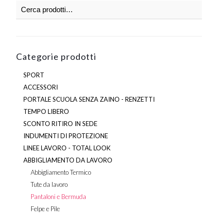
scelte
nella
pagina
del
prodotto
Categorie prodotti
SPORT
ACCESSORI
PORTALE SCUOLA SENZA ZAINO - RENZETTI
TEMPO LIBERO
SCONTO RITIRO IN SEDE
INDUMENTI DI PROTEZIONE
LINEE LAVORO - TOTAL LOOK
ABBIGLIAMENTO DA LAVORO
Abbigliamento Termico
Tute da lavoro
Pantaloni e Bermuda
Felpe e Pile