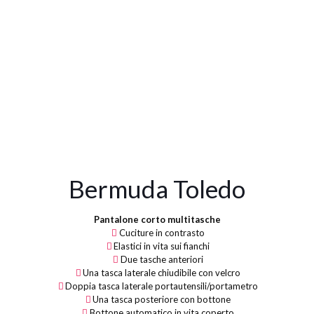
Bermuda Toledo
Pantalone corto multitasche
Cuciture in contrasto
Elastici in vita sui fianchi
Due tasche anteriori
Una tasca laterale chiudibile con velcro
Doppia tasca laterale portautensili/portametro
Una tasca posteriore con bottone
Bottone automatico in vita coperto