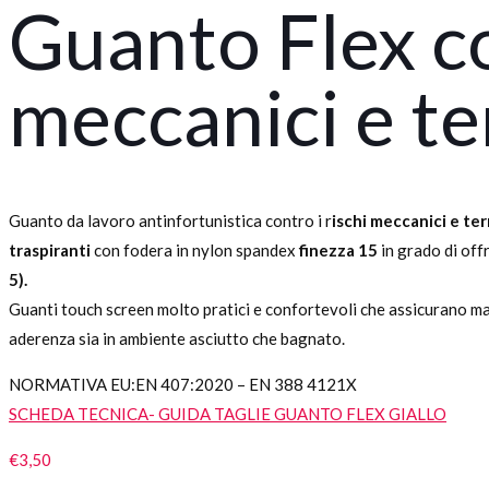
Guanto Flex co
meccanici e te
Guanto da lavoro antinfortunistica contro i r
ischi meccanici e ter
traspiranti
con fodera in nylon spandex
finezza 15
in grado di offr
5).
Guanti touch screen molto pratici e confortevoli che assicurano man
aderenza sia in ambiente asciutto che bagnato.
NORMATIVA EU:
EN 407:2020 – EN 388 4121X
SCHEDA TECNICA- GUIDA TAGLIE GUANTO FLEX GIALLO
€
3,50