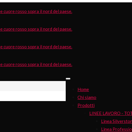
Home
Chi siamo
Prodotti
LINEE LAVORO - TO
Linea Silversto
Linea Professio