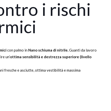
ntro i rischi
rmici
mici
con palmo in
Nano schiuma di nitrile.
Guanti da lavoro
ire un’
ottima sensibilità e destrezza superiore (livello
i fresche e asciutte, ottima vestibilità e massima