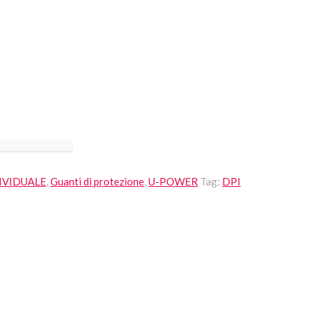
IVIDUALE
,
Guanti di protezione
,
U-POWER
Tag:
DPI