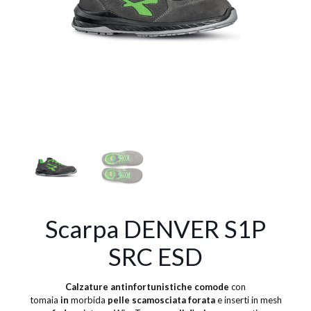
Scarpa DENVER S1P
SRC ESD
Calzature antinfortunistiche comode
con
tomaia
in
morbida
pelle scamosciata forata
e inserti in mesh