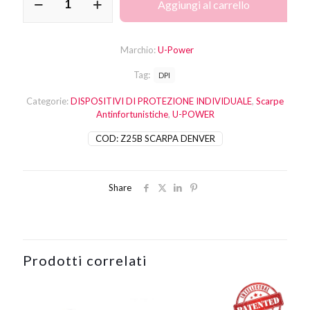
Aggiungi al carrello
DENVER
S1P
SRC
ESD
Marchio:
U-Power
quantità
Tag:
DPI
Categorie:
DISPOSITIVI DI PROTEZIONE INDIVIDUALE
,
Scarpe
Antinfortunistiche
,
U-POWER
COD:
Z25B SCARPA DENVER
Share
Prodotti correlati