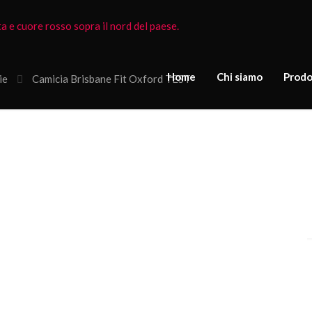
Home
Chi siamo
Prodo
ie
Camicia Brisbane Fit Oxford TEST