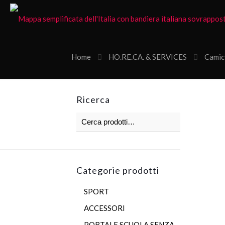
Home
HO.RE.CA. & SERVICES
Camic
Ricerca
Categorie prodotti
SPORT
ACCESSORI
PORTALE SCUOLA SENZA