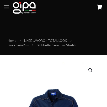
Home
LINEE LAVORO - TOTAL LOOK
Linea SerioPlus
Giubbetto Serio Plus Stretch