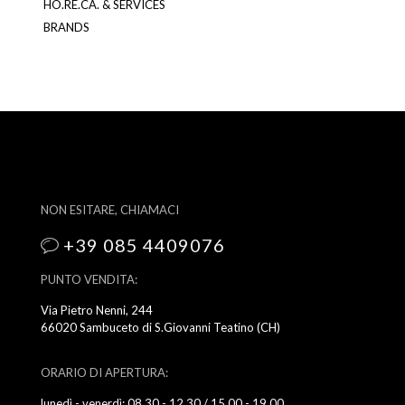
HO.RE.CA. & SERVICES
BRANDS
NON ESITARE, CHIAMACI
+39 085 4409076
PUNTO VENDITA:
Via Pietro Nenni, 244
66020 Sambuceto di S.Giovanni Teatino (CH)
ORARIO DI APERTURA:
lunedì - venerdì: 08.30 - 12.30 / 15.00 - 19.00