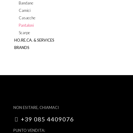
Bandane
Camici
Casacche
Pantaloni
Scarpe
HO.RE.CA. & SERVICES
BRANDS
NON ESITARE, CHIAMACI
+39 085 4409076
PUNTO VENDITA: