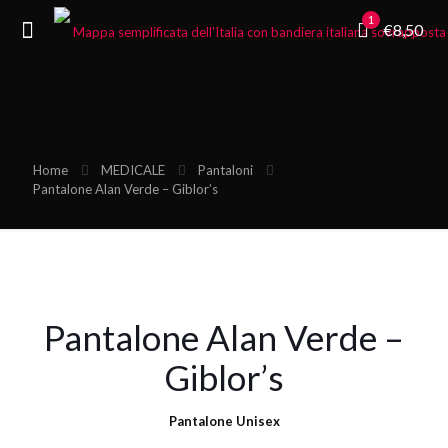
1
€8,50
Home
MEDICALE
Pantaloni
Pantalone Alan Verde – Giblor’s
Pantalone Alan Verde –
Giblor’s
Pantalone Unisex