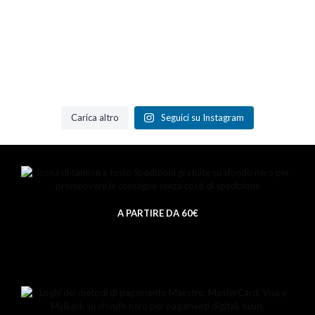
Carica altro
Seguici su Instagram
A PARTIRE DA 60€