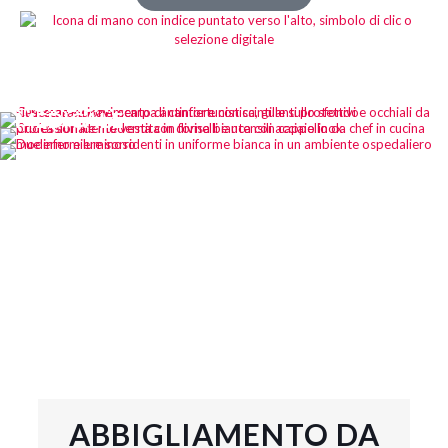
DISPOSITIVI DI PROTEZIONE
INDIVIDUALI
HO.RE.CA.
MEDICALE
ABBIGLIAMENTO DA