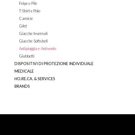
Felpe e Pile
T-Shirt e Polo
Camicie
Gilet
Giacche Invernali
Giacche Softshell
Antipioggia e Antivento
Giubbetti
DISPOSITIVI DI PROTEZIONE INDIVIDUALE
MEDICALE
HO.RE.CA. & SERVICES
BRANDS