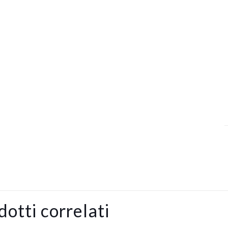
q
dotti correlati