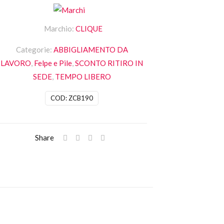
uantità
Marchio:
CLIQUE
Categorie:
ABBIGLIAMENTO DA
LAVORO
,
Felpe e Pile
,
SCONTO RITIRO IN
SEDE
,
TEMPO LIBERO
COD:
ZCB190
Share