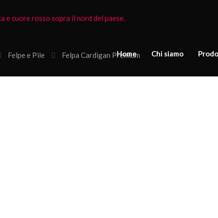
Home
Chi siamo
Prodo
Felpe e Pile
Felpa Cardigan Premium