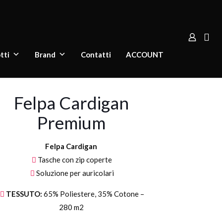
tti
Brand
Contatti
ACCOUNT
Felpa Cardigan
Premium
Felpa Cardigan
Tasche con zip coperte
Soluzione per auricolari
TESSUTO:
65% Poliestere, 35% Cotone –
280 m2