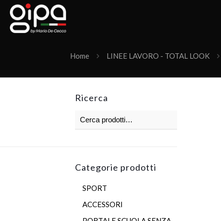
Home
LINEE LAVORO - TOTAL LOOK
Ricerca
Categorie prodotti
SPORT
ACCESSORI
PORTALE SCUOLA SENZA