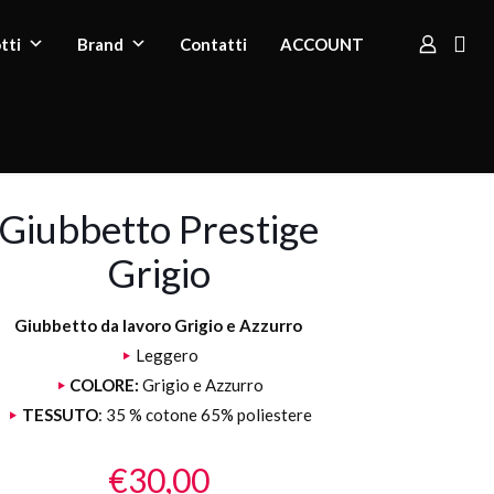
tti
Brand
Contatti
ACCOUNT
Giubbetto Prestige
Grigio
Giubbetto da lavoro Grigio e Azzurro
Leggero
COLORE:
Grigio e Azzurro
TESSUTO
: 35 % cotone 65% poliestere
€
30,00