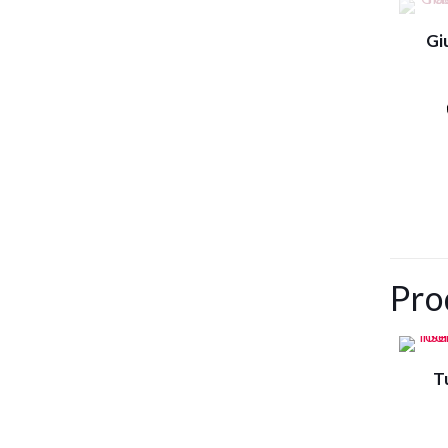
Gi
Pro
T