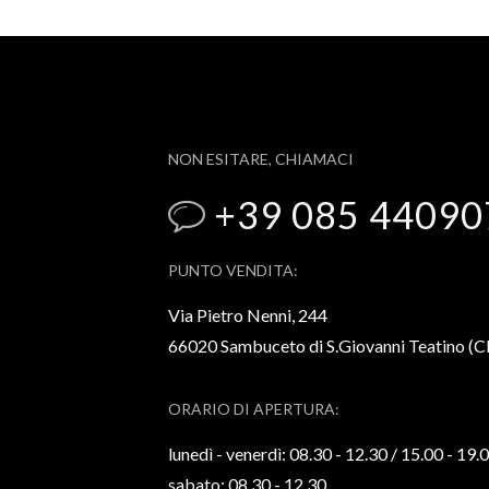
NON ESITARE, CHIAMACI
+39 085 44090
PUNTO VENDITA:
Via Pietro Nenni, 244
66020 Sambuceto di S.Giovanni Teatino (
ORARIO DI APERTURA:
lunedì - venerdì: 08.30 - 12.30 / 15.00 - 19.
sabato: 08.30 - 12.30