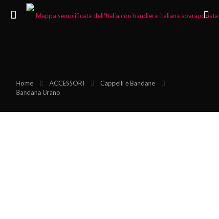
Home
ACCESSORI
Cappelli e Bandane
Bandana Urano