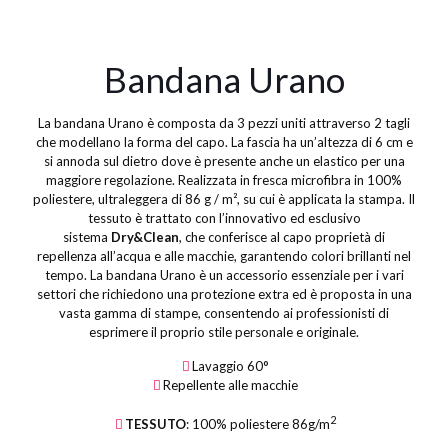
Bandana Urano
La bandana Urano è composta da 3 pezzi uniti attraverso 2 tagli
che modellano la forma del capo. La fascia ha un’altezza di 6 cm e
si annoda sul dietro dove è presente anche un elastico per una
maggiore regolazione. Realizzata in fresca microfibra in 100%
poliestere, ultraleggera di 86 g / m², su cui è applicata la stampa. Il
tessuto è trattato con l’innovativo ed esclusivo
sistema
Dry&Clean
, che conferisce al capo proprietà di
repellenza all’acqua e alle macchie, garantendo colori brillanti nel
tempo. La bandana Urano è un accessorio essenziale per i vari
settori che richiedono una protezione extra ed è proposta in una
vasta gamma di stampe, consentendo ai professionisti di
esprimere il proprio stile personale e originale.
Lavaggio 60°
Repellente alle macchie
2
TESSUTO
: 100% poliestere 86g/m