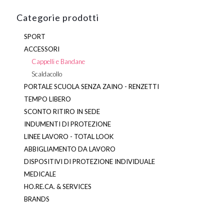
prodotto
Categorie prodotti
SPORT
ACCESSORI
Cappelli e Bandane
Scaldacollo
PORTALE SCUOLA SENZA ZAINO - RENZETTI
TEMPO LIBERO
SCONTO RITIRO IN SEDE
INDUMENTI DI PROTEZIONE
LINEE LAVORO - TOTAL LOOK
ABBIGLIAMENTO DA LAVORO
DISPOSITIVI DI PROTEZIONE INDIVIDUALE
MEDICALE
HO.RE.CA. & SERVICES
BRANDS