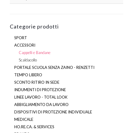
pagina
del
prodotto
Categorie prodotti
SPORT
ACCESSORI
Cappelli e Bandane
Scaldacollo
PORTALE SCUOLA SENZA ZAINO - RENZETTI
TEMPO LIBERO
SCONTO RITIRO IN SEDE
INDUMENTI DI PROTEZIONE
LINEE LAVORO - TOTAL LOOK
ABBIGLIAMENTO DA LAVORO
DISPOSITIVI DI PROTEZIONE INDIVIDUALE
MEDICALE
HO.RE.CA. & SERVICES