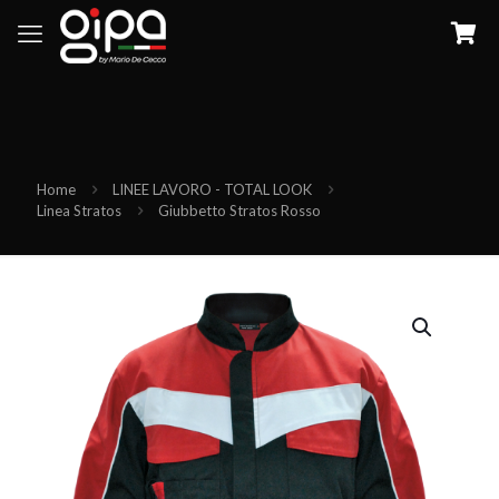
Home
LINEE LAVORO - TOTAL LOOK
Linea Stratos
Giubbetto Stratos Rosso