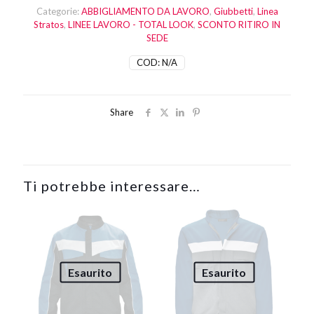
Categorie:
ABBIGLIAMENTO DA LAVORO
,
Giubbetti
,
Linea
Stratos
,
LINEE LAVORO - TOTAL LOOK
,
SCONTO RITIRO IN
SEDE
COD:
N/A
Share
Ti potrebbe interessare…
Esaurito
Esaurito